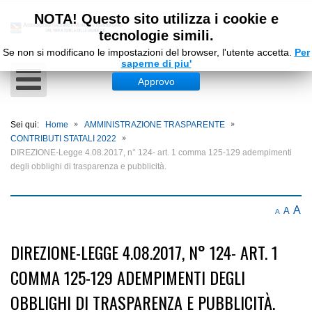
NOTA! Questo sito utilizza i cookie e
tecnologie simili.
Se non si modificano le impostazioni del browser, l'utente accetta.
Per
saperne di piu'
Approvo
Sei qui:
Home
AMMINISTRAZIONE TRASPARENTE
CONTRIBUTI STATALI 2022
DIREZIONE-Legge 4.08.2017, n° 124- art. 1 comma 125-129 adempimenti
degli obblighi di trasparenza e pubblicità.
A
A
A
DIREZIONE-LEGGE 4.08.2017, N° 124- ART. 1
COMMA 125-129 ADEMPIMENTI DEGLI
OBBLIGHI DI TRASPARENZA E PUBBLICITÀ.